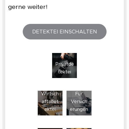
gerne weiter!
DETEKTEI EINSCHALTEN
Privatde
tektei
Wirtsch
Für
aftsdet
Versich
ektei
erungen
Detekte