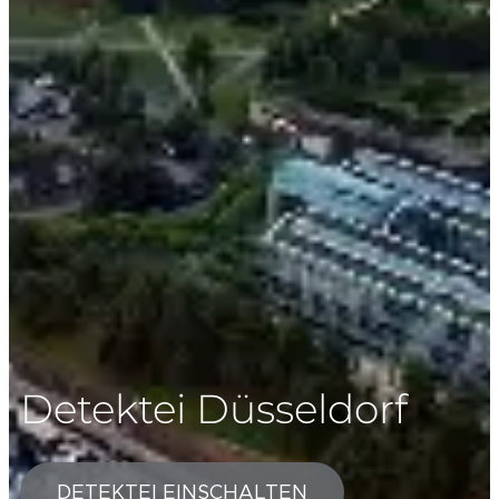
Detektei Düsseldorf
DETEKTEI EINSCHALTEN