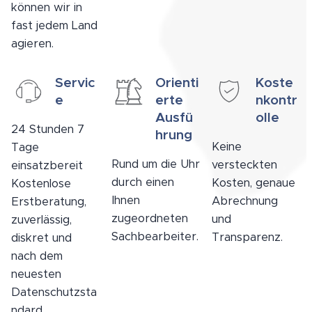
können wir in
fast jedem Land
agieren.
Servic
Orienti
Koste
e
erte
nkontr
Ausfü
olle
24 Stunden 7
hrung
Keine
Tage
Rund um die Uhr
versteckten
einsatzbereit
durch einen
Kosten, genaue
Kostenlose
Ihnen
Abrechnung
Erstberatung,
zugeordneten
und
zuverlässig,
Sachbearbeiter.
Transparenz.
diskret und
nach dem
neuesten
Datenschutzsta
ndard.