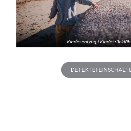
Kindesentzug | Kindesrückfü
DETEKTEI EINSCHALT