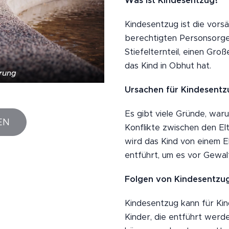
Was ist Kindesentzug?
Kindesentzug ist die vors
berechtigten Personsorge. 
Stiefelternteil, einen Gro
das Kind in Obhut hat.
hrung
Ursachen für Kindesentz
Es gibt viele Gründe, war
EN
Konflikte zwischen den Elt
wird das Kind von einem 
entführt, um es vor Gewal
Folgen von Kindesentzu
Kindesentzug kann für Ki
Kinder, die entführt werd