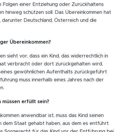
n Folgen einer Entziehung oder Zurückhaltens
zen hinweg schützen soll. Das Übereinkommen hat
 darunter Deutschland, Österreich und die
aager Übereinkommen?
sieht vor, dass ein Kind, das widerrechtlich in
at verbracht oder dort zurückgehalten wird,
 seines gewöhnlichen Aufenthalts zurückgeführt
führung muss innerhalb eines Jahres nach der
n.
müssen erfüllt sein?
kommen anwendbar ist, muss das Kind seinen
in dem Staat gehabt haben, aus dem es entführt
 Sorgerecht für das Kind vor der Entführung bei