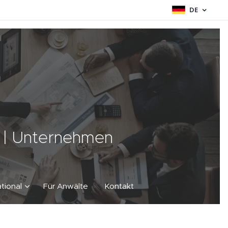
DE
t | Unternehmen
tional
Für Anwälte
Kontakt