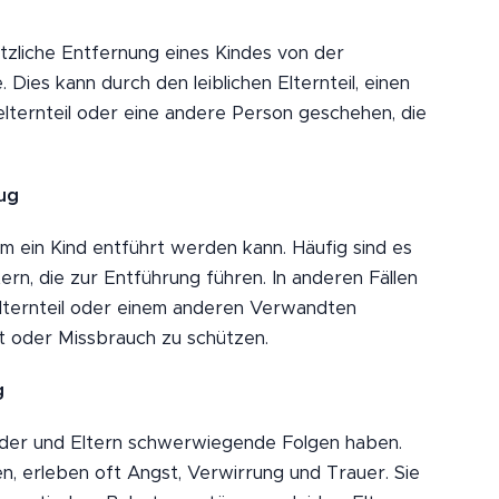
ätzliche Entfernung eines Kindes von der
Dies kann durch den leiblichen Elternteil, einen
ßelternteil oder eine andere Person geschehen, die
ug
um ein Kind entführt werden kann. Häufig sind es
ern, die zur Entführung führen. In anderen Fällen
Elternteil oder einem anderen Verwandten
t oder Missbrauch zu schützen.
g
nder und Eltern schwerwiegende Folgen haben.
en, erleben oft Angst, Verwirrung und Trauer. Sie