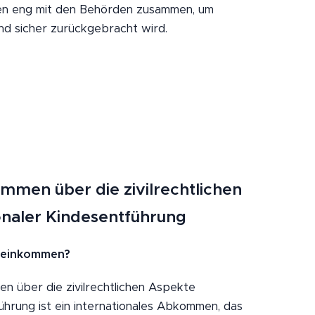
iten eng mit den Behörden zusammen, um
Kind sicher zurückgebracht wird.
men über die zivilrechtlichen
onaler Kindesentführung
reinkommen?
 über die zivilrechtlichen Aspekte
ührung ist ein internationales Abkommen, das