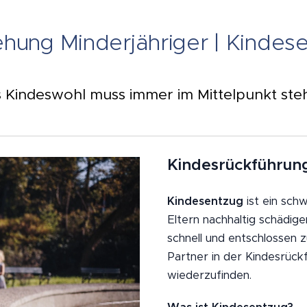
ehung Minderjähriger | Kindes
 Kindeswohl muss immer im Mittelpunkt ste
Kindesrückführung
Kindesentzug
ist ein sch
Eltern nachhaltig schädige
schnell und entschlossen z
Partner in der Kindesrückf
wiederzufinden.