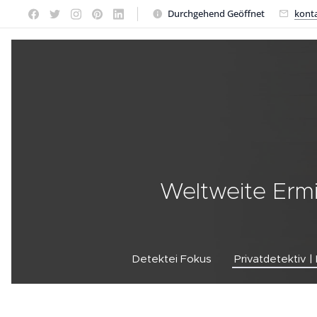
Durchgehend Geöffnet
kont
Weltweite Ermi
Detektei Fokus
Privatdetektiv |