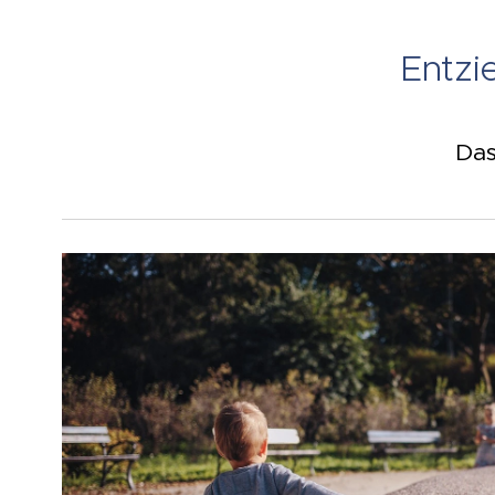
Entzi
Das