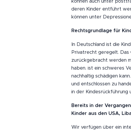
können auch unter posttra
deren Kinder entführt werde
können unter Depressionen
Rechtsgrundlage für Kin
In Deutschland ist die Kin
Privatrecht geregelt. Das 
zurückgebracht werden mü
haben. ist ein schweres V
nachhaltig schädigen kann. 
und entschlossen zu hande
in der Kindesrückführung u
Bereits in der Vergangen
Kinder aus den USA, Lib
Wir verfügen über ein inte