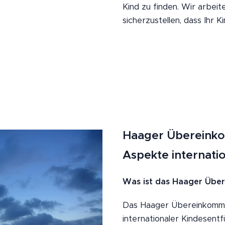
Kind zu finden. Wir arbe
sicherzustellen, dass Ihr 
Haager Übereinkom
Aspekte internati
Was ist das Haager Übe
Das Haager Übereinkommen
internationaler Kindesentf