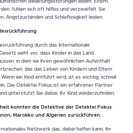
umatischen Belastungsstörungen leiden. Eltern,
n, fühlen sich oft hilflos und verzweifelt. Sie
, Angstzuständen und Schlaflosigkeit leiden.
desrückführung
desrückführung durch das Internationale
Gesetz sieht vor, dass Kinder in das Land
ssen, in dem sie ihren gewöhnlichen Aufenthalt
erbrechen, das das Leben von Kindern und Eltern
Wenn ein Kind entführt wird, ist es wichtig, schnell
ln. Die Detektei Fokus ist ein erfahrener Partner
nd unterstützt Sie dabei, Ihr Kind wiederzufinden.
heit konnten die Detektive der Detektei Fokus
anon, Marokko und Algerien zurückführen.
rnationales Netzwerk das, dabei helfen kann, Ihr