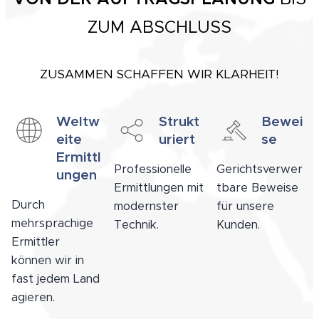
ZUM ABSCHLUSS
ZUSAMMEN SCHAFFEN WIR KLARHEIT!
Weltw
Strukt
Bewei
eite
uriert
se
Ermittl
Professionelle
Gerichtsverwer
ungen
Ermittlungen mit
tbare Beweise
Durch
modernster
für unsere
mehrsprachige
Technik.
Kunden.
Ermittler
können wir in
fast jedem Land
agieren.