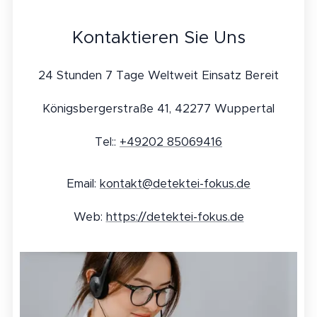
Kontaktieren Sie Uns
24 Stunden 7 Tage Weltweit Einsatz Bereit
Königsbergerstraße 41, 42277 Wuppertal
Tel::
+49202 85069416
Email:
kontakt@detektei-fokus.de
Web:
https://detektei-fokus.de