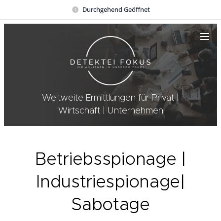
Durchgehend Geöffnet
Weltweite Ermittlungen für Privat |
Wirtschaft | Unternehmen
Betriebsspionage |
Industriespionage|
Sabotage