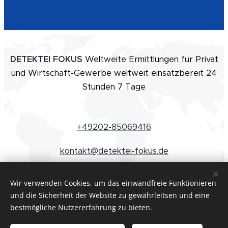
DETEKTEI FOKUS
Weltweite Ermittlungen für Privat
und Wirtschaft-Gewerbe weltweit einsatzbereit 24
Stunden 7 Tage
+49202-85069416
kontakt@detektei-fokus.de
Wir verwenden Cookies, um das einwandfreie Funktionieren
und die Sicherheit der Website zu gewährleitsen und eine
©2022 Detektei Fokus, Königsbergerstraße 41, 42277
bestmögliche Nutzererfahrung zu bieten.
Wuppertal