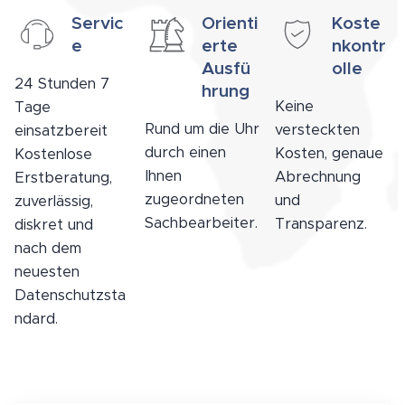
Servic
Orienti
Koste
e
erte
nkontr
Ausfü
olle
24 Stunden 7
hrung
Keine
Tage
Rund um die Uhr
versteckten
einsatzbereit
durch einen
Kosten, genaue
Kostenlose
Ihnen
Abrechnung
Erstberatung,
zugeordneten
und
zuverlässig,
Sachbearbeiter.
Transparenz.
diskret und
nach dem
neuesten
Datenschutzsta
ndard.