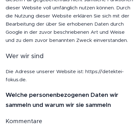
dieser Website voll umfänglich nutzen können. Durch
die Nutzung dieser Website erklären Sie sich mit der
Bearbeitung der über Sie erhobenen Daten durch
Google in der zuvor beschriebenen Art und Weise
und zu dem zuvor benannten Zweck einverstanden.
Wer wir sind
Die Adresse unserer Website ist: https://detektei-
fokus.de.
Welche personenbezogenen Daten wir
sammeln und warum wir sie sammeln
Kommentare