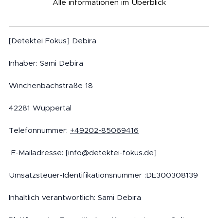
Alle informationen im Überblick
[Detektei Fokus] Debira
Inhaber: Sami Debira
Winchenbachstraße 18
42281 Wuppertal
Telefonnummer:
+49202-85069416
E-Mailadresse: [info@detektei-fokus.de]
Umsatzsteuer-Identifikationsnummer :DE300308139
Inhaltlich verantwortlich: Sami Debira