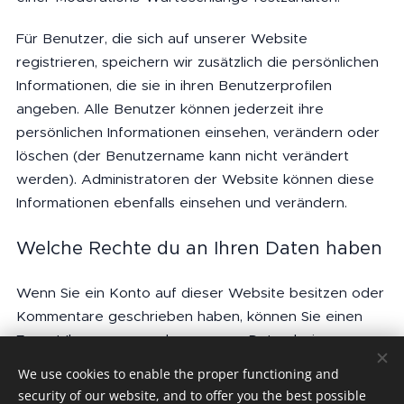
Für Benutzer, die sich auf unserer Website
registrieren, speichern wir zusätzlich die persönlichen
Informationen, die sie in ihren Benutzerprofilen
angeben. Alle Benutzer können jederzeit ihre
persönlichen Informationen einsehen, verändern oder
löschen (der Benutzername kann nicht verändert
werden). Administratoren der Website können diese
Informationen ebenfalls einsehen und verändern.
Welche Rechte du an Ihren Daten haben
Wenn Sie ein Konto auf dieser Website besitzen oder
Kommentare geschrieben haben, können Sie einen
Export Ihrer personenbezogenen Daten bei uns
anfordern, inklusive aller Daten, die Sie uns mitgeteilt
We use cookies to enable the proper functioning and
haben. Darüber hinaus können Sie die Löschung aller
security of our website, and to offer you the best possible