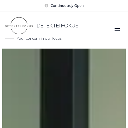
Continuously Open
DETEKTEI FOKUS
Your concern in our focus